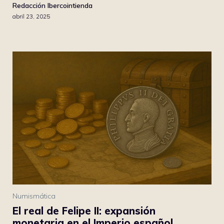
Redacción Ibercointienda
abril 23, 2025
Numismática
El real de Felipe II: expansión
monetaria en el Imperio español