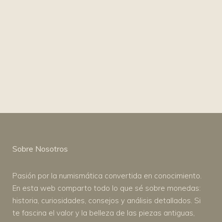
Sobre Nosotros
Pasión por la numismática convertida en conocimiento.
En esta web comparto todo lo que sé sobre monedas:
historia, curiosidades, consejos y análisis detallados. Si
te fascina el valor y la belleza de las piezas antiguas,