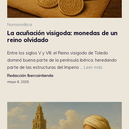
Numismática
La acuñación visigoda: monedas de un
reino olvidado
Entre los siglos V y VIII, el Reino visigodo de Toledo
dominó buena parte de la península ibérica, heredando
parte de las estructuras del Imperio ...
Leer más
Redacción Ibercointienda
mayo 6, 2025