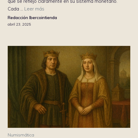
que se reflejó claramente en su sistema monetario.
Cada ...
Leer más
Redacción Ibercointienda
abril 23, 2025
Numismática